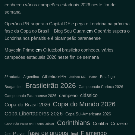
conheceu vários campeões estaduais 2026 neste fim de
semana
Operário-PR supera o Capital-DF e pega o Londrina na próxima
fase da Copa do Brasil – Blog Seu Guara
em
Operário supera o
Londrina nos pênaltis e é bicampeão paranaense
Maycoln Primo
em
O futebol brasileiro conheceu vários
campeões estaduais 2026 neste fim de semana
Athletico-PR
3ª rodada
Argentina
Botafogo
Atlético-MG
Bahia
Brasileirão 2026
Bragantino
Campeonato Carioca 2026
clássico
campeão
Campeonato Paranaense 2026
Copa do Mundo 2026
Copa do Brasil 2026
Copa Libertadores 2026
Copa Sul-Americana 2026
Corinthians
Coritiba
Cruzeiro
Copa São Paulo de Futebol Júnior
fase de grupos
Flamengo
final
fase 16 avos