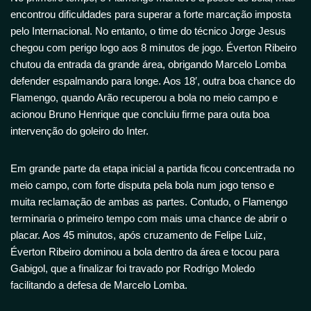
encontrou dificuldades para superar a forte marcação imposta
pelo Internacional. No entanto, o time do técnico Jorge Jesus
chegou com perigo logo aos 8 minutos de jogo. Éverton Ribeiro
chutou da entrada da grande área, obrigando Marcelo Lomba
defender espalmando para longe. Aos 18′, outra boa chance do
Flamengo, quando Arão recuperou a bola no meio campo e
acionou Bruno Henrique que concluiu firme para outa boa
intervenção do goleiro do Inter.
Em grande parte da etapa inicial a partida ficou concentrada no
meio campo, com forte disputa pela bola num jogo tenso e
muita reclamação de ambas as partes. Contudo, o Flamengo
terminaria o primeiro tempo com mais uma chance de abrir o
placar. Aos 45 minutos, após cruzamento de Felipe Luiz,
Éverton Ribeiro dominou a bola dentro da área e tocou para
Gabigol, que a finalizar foi travado por Rodrigo Moledo
facilitando a defesa de Marcelo Lomba.