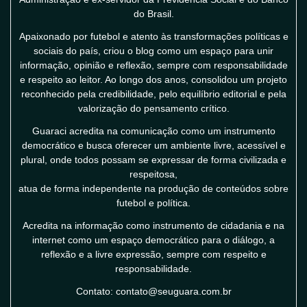
do Brasil.
Apaixonado por futebol e atento às transformações políticas e
sociais do país, criou o blog como um espaço para unir
informação, opinião e reflexão, sempre com responsabilidade
e respeito ao leitor. Ao longo dos anos, consolidou um projeto
reconhecido pela credibilidade, pelo equilíbrio editorial e pela
valorização do pensamento crítico.
Guaraci acredita na comunicação como um instrumento
democrático e busca oferecer um ambiente livre, acessível e
plural, onde todos possam se expressar de forma civilizada e
respeitosa,
atua de forma independente na produção de conteúdos sobre
futebol e política.
Acredita na informação como instrumento de cidadania e na
internet como um espaço democrático para o diálogo, a
reflexão e a livre expressão, sempre com respeito e
responsabilidade.
Contato: contato@seuguara.com.br