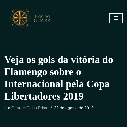
Pular
para
o
conteúdo
Veja os gols da vitória do
Flamengo sobre o
Internacional pela Copa
Libertadores 2019
por
Guaraci Celso Primo
22 de agosto de 2019