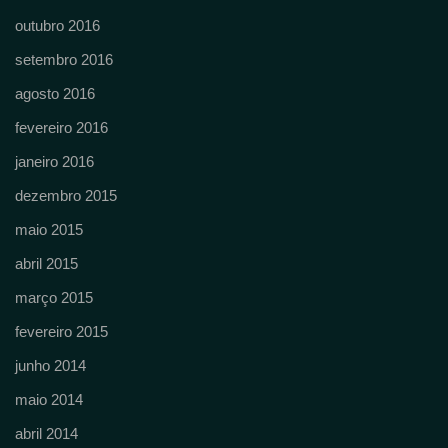
outubro 2016
setembro 2016
agosto 2016
fevereiro 2016
janeiro 2016
dezembro 2015
maio 2015
abril 2015
março 2015
fevereiro 2015
junho 2014
maio 2014
abril 2014