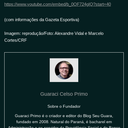
https://www.youtube.com/embed/b_0OF724gIQ?start=40
(com informações da Gazeta Esportiva)
Imagem: reprodução/Foto: Alexandre Vidal e Marcelo
Cortes/CRF
Guaraci Celso Primo
Sobre o Fundador
Guaraci Primo é o criador e editor do Blog Seu Guara,
fundado em 2008. Natural do Paraná, é bacharel em
Administração e ex-servidor da Previdência Social e do Banco