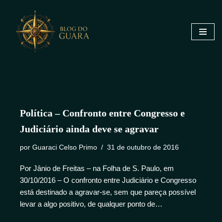
Pular
para
o
conteúdo
Política – Confronto entre Congresso e
Judiciário ainda deve se agravar
por
Guaraci Celso Primo
31 de outubro de 2016
Por Jânio de Freitas – na Folha de S. Paulo, em
30/10/2016 – O confronto entre Judiciário e Congresso
está destinado a agravar-se, sem que pareça possível
levar a algo positivo, de qualquer ponto de…