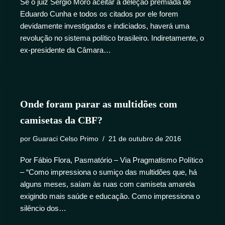
Se o juiz Sérgio Moro aceitar a deleção premiada de
Eduardo Cunha e todos os citados por ele forem
devidamente investigados e indiciados, haverá uma
revolução no sistema político brasileiro. Indiretamente, o
ex-presidente da Câmara…
Onde foram parar as multidões com
camisetas da CBF?
por
Guaraci Celso Primo
21 de outubro de 2016
Por Fábio Flora, Pasmatório – Via Pragmatismo Político
– “Como impressiona o sumiço das multidões que, há
alguns meses, saíam às ruas com camiseta amarela
exigindo mais saúde e educação. Como impressiona o
silêncio dos…