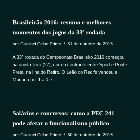
Brasileirão 2016: resumo e melhores
momentos dos jogos da 33ª rodada
por
Guaraci Celso Primo
31 de outubro de 2016
A 33ª rodada do Campeonato Brasileiro 2016 começou
na quinta-feira (27), com o confronto entre Sport e Ponte
Preta, na Ilha do Retiro. O Leão do Recife venceu a
Macaca por 1 a 0 e…
Salários e concursos: como a PEC 241
pode afetar o funcionalismo público
por
Guaraci Celso Primo
30 de outubro de 2016