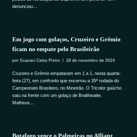
denunciou…
Em jogo com golaços, Cruzeiro e Grêmio
ficam no empate pelo Brasileirão
por
Guaraci Celso Primo
28 de novembro de 2024
Cruzeiro e Grêmio empataram em 1 a 1, nesta quarta-
feira (27), em confronto que encerrou a 35ª rodada do
Campeonato Brasileiro, no Mineirão. O Tricolor gaúcho
saiu na frente com um golaço de Braithwaite.
Matheus…
Botafogo vence o Palmeiras no Allianz