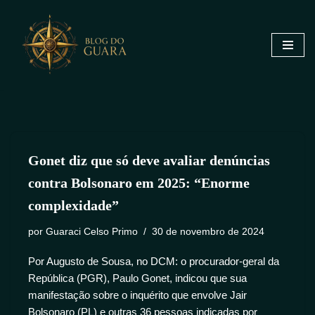
Pular
para
o
conteúdo
Gonet diz que só deve avaliar denúncias
contra Bolsonaro em 2025: “Enorme
complexidade”
por
Guaraci Celso Primo
30 de novembro de 2024
Por Augusto de Sousa, no DCM: o procurador-geral da
República (PGR), Paulo Gonet, indicou que sua
manifestação sobre o inquérito que envolve Jair
Bolsonaro (PL) e outras 36 pessoas indicadas por