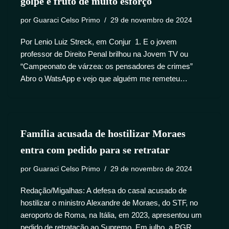
golpe é fruto de muito esforço
por
Guaraci Celso Primo
29 de novembro de 2024
Por Lenio Luiz Streck, em Conjur 1. E o jovem
professor de Direito Penal brilhou na Jovem TV ou
“Campeonato de várzea: os pensadores de crimes”
Abro o WatsApp e vejo que alguém me remeteu…
Família acusada de hostilizar Moraes
entra com pedido para se retratar
por
Guaraci Celso Primo
29 de novembro de 2024
Redação/Migalhas: A defesa do casal acusado de
hostilizar o ministro Alexandre de Moraes, do STF, no
aeroporto de Roma, na Itália, em 2023, apresentou um
pedido de retratação ao Supremo. Em julho, a PGR