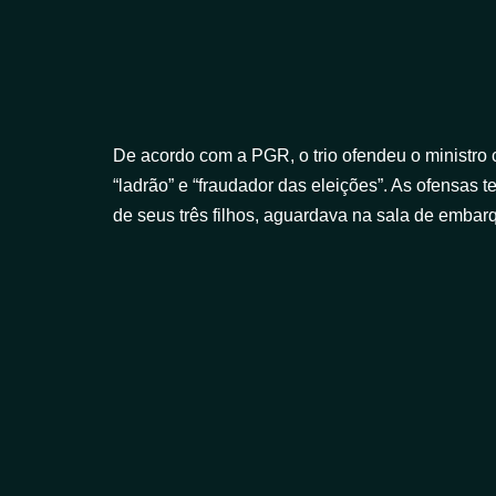
De acordo com a PGR, o trio ofendeu o ministro
“ladrão” e “fraudador das eleições”. As ofensa
de seus três filhos, aguardava na sala de embar