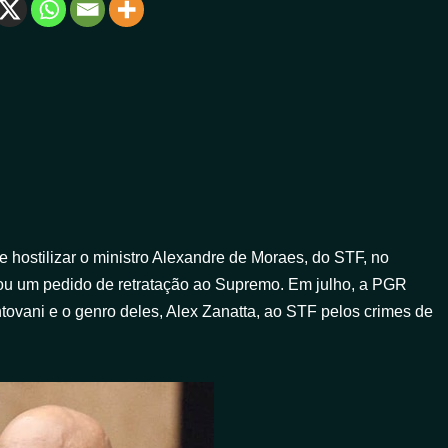
e hostilizar o ministro Alexandre de Moraes, do STF, no
tou um pedido de retratação ao Supremo. Em julho, a PGR
ovani e o genro deles, Alex Zanatta, ao STF pelos crimes de