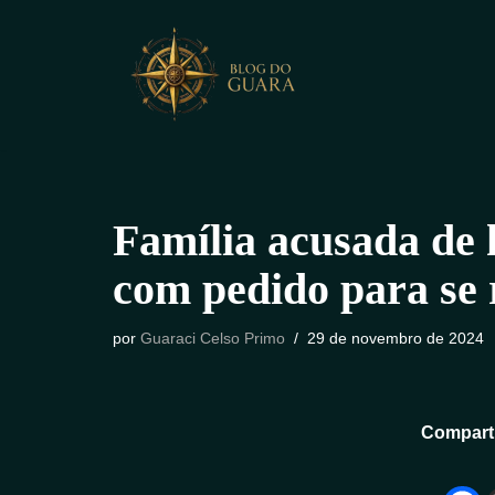
Pular
para
o
conteúdo
Família acusada de 
com pedido para se 
por
Guaraci Celso Primo
29 de novembro de 2024
Comparti