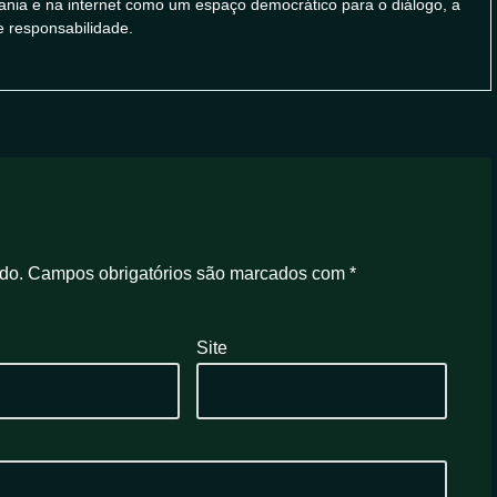
ania e na internet como um espaço democrático para o diálogo, a
e responsabilidade.
do.
Campos obrigatórios são marcados com
*
Site