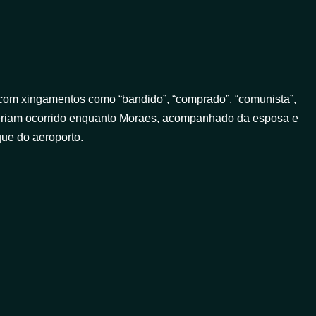
 com xingamentos como “bandido”, “comprado”, “comunista”,
s teriam ocorrido enquanto Moraes, acompanhado da esposa e
que do aeroporto.