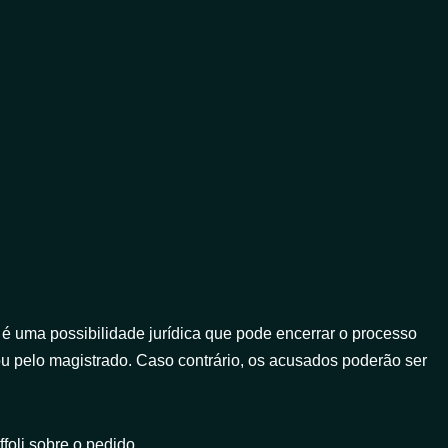
 é uma possibilidade jurídica que pode encerrar o processo
 ou pelo magistrado. Caso contrário, os acusados poderão ser
foli sobre o pedido.