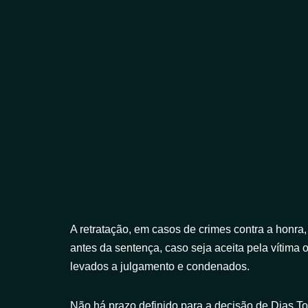
A retratação, em casos de crimes contra a honra,
antes da sentença, caso seja aceita pela vítima
levados a julgamento e condenados.
Não há prazo definido para a decisão de Dias Tof