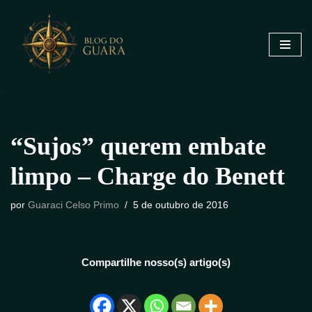
Pular
para
o
conteúdo
“Sujos” querem embate
limpo – Charge do Benett
por
Guaraci Celso Primo
5 de outubro de 2016
Compartilhe nosso(s) artigo(s)