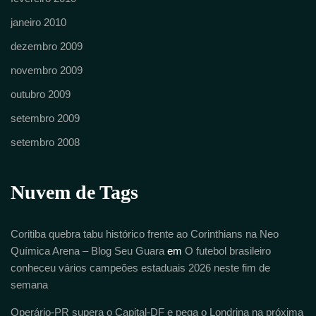
janeiro 2010
dezembro 2009
novembro 2009
outubro 2009
setembro 2009
setembro 2008
Nuvem de Tags
Coritiba quebra tabu histórico frente ao Corinthians na Neo
Química Arena – Blog Seu Guara
em
O futebol brasileiro
conheceu vários campeões estaduais 2026 neste fim de
semana
Operário-PR supera o Capital-DF e pega o Londrina na próxima