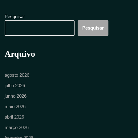
Pesquisar
Pesquisar
Arquivo
agosto 2026
julho 2026
junho 2026
maio 2026
abril 2026
março 2026
fevereiro 2026