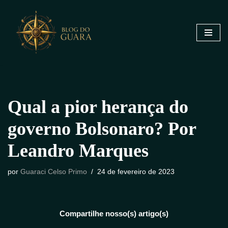
Pular
para
o
conteúdo
Qual a pior herança do
governo Bolsonaro? Por
Leandro Marques
por
Guaraci Celso Primo
24 de fevereiro de 2023
Compartilhe nosso(s) artigo(s)