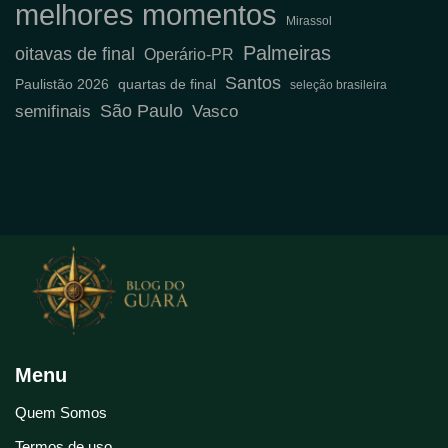
melhores momentos
Mirassol
Palmeiras
oitavas de final
Operário-PR
Santos
Paulistão 2026
quartas de final
seleção brasileira
São Paulo
semifinais
Vasco
Menu
Quem Somos
Termos de uso