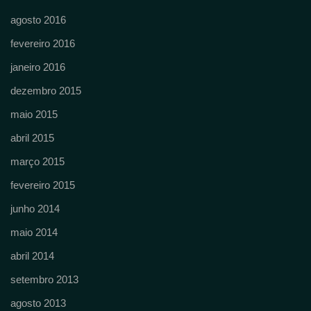
agosto 2016
fevereiro 2016
janeiro 2016
dezembro 2015
maio 2015
abril 2015
março 2015
fevereiro 2015
junho 2014
maio 2014
abril 2014
setembro 2013
agosto 2013