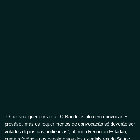
“O pessoal quer convocar. O Randolfe falou em convocar. É
provável, mas os requerimentos de convocação só deverão ser
votados depois das audiências”, afirmou Renan ao Estadão,
numa referência aos depoimentos dos ex-ministros da Saúde