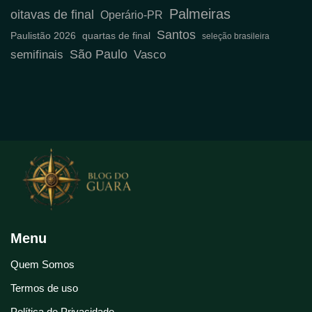
Palmeiras
oitavas de final
Operário-PR
Santos
Paulistão 2026
quartas de final
seleção brasileira
São Paulo
semifinais
Vasco
Menu
Quem Somos
Termos de uso
Política de Privacidade