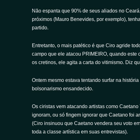
Não espanta que 90% de seus aliados no Ceará, 
próximos (Mauro Benevides, por exemplo), tenh
partido.
Entretanto, o mais patético é que Ciro agride t
campo que ele atacou PRIMEIRO, quando este c
os cretinos, ele agita a carta do vitimismo. Diz que
Ontem mesmo estava tentando surfar na história
bolsonarismo ensandecido.
Os ciristas vem atacando artistas como Caetano 
ignoram, ou só fingem ignorar que Caetano foi a
(Ciro insinuou que Caetano vendera seu voto em 
toda a classe artística em suas entrevistas).