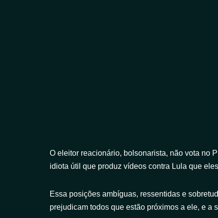
O eleitor reacionário, bolsonarista, não vota n
idiota útil que produz vídeos contra Lula que el
Essa posições ambíguas, ressentidas e sobretud
prejudicam todos que estão próximos a ele, e a s