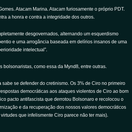
Gomes. Atacam Marina. Atacam furiosamente o próprio PDT.
tra a honra e contra a integridade dos outros.
ompletamente desgovernados, alternando um esquerdismo
 doentio e uma arrogância baseada em delírios insanos de uma
erioridade intelectual”.
s bolsonaristas, como essa da Mynd8, entre outras.
a sabe se defender do cretinismo. Os 3% de Ciro no primeiro
respostas democráticas aos ataques violentos de Ciro ao bom
gico pacto antifascista que derrotou Bolsonaro e recolocou o
rnização e da recuperação dos nossos valores democráticos
 virtudes que infelismente Ciro parece não ter mais).