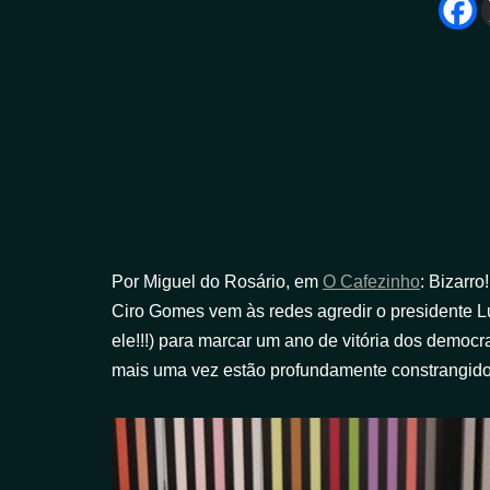
Por Miguel do Rosário, em
O Cafezinho
: Bizarro
Ciro Gomes vem às redes agredir o presidente L
ele!!!) para marcar um ano de vitória dos democr
mais uma vez estão profundamente constrangido