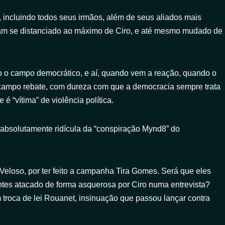
incluindo todos seus irmãos, além de seus aliados mais
am se distanciado ao máximo de Ciro, e até mesmo mudado de
odo o campo democrático, e aí, quando vem a reação, quando o
ampo rebate, com dureza com que a democracia sempre trata
 é “vítima” de violência política.
 absolutamente ridícula da “conspiração Mynd8” do
Veloso, por ter feito a campanha Tira Gomes. Será que eles
ntes atacado de forma asquerosa por Ciro numa entrevista?
troca de lei Rouanet, insinuação que passou lançar contra