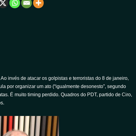
! Ao invés de atacar os golpistas e terroristas do 8 de janeiro,
ula por organizar um ato (“igualmente desonesto”, segundo
atas. É muito timing perdido. Quadros do PDT, partido de Ciro,
s.