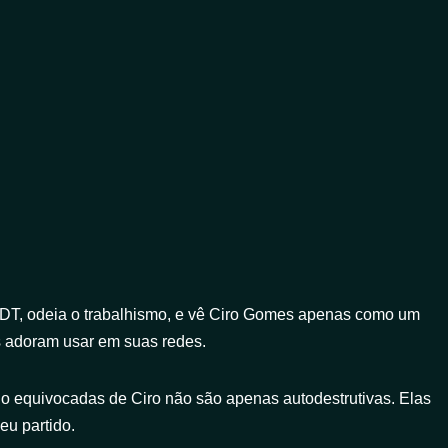
o PDT, odeia o trabalhismo, e vê Ciro Gomes apenas como um
es adoram usar em suas redes.
o equivocadas de Ciro não são apenas autodestrutivas. Elas
eu partido.