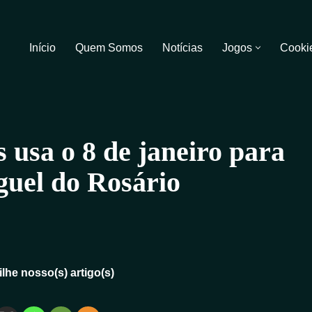
Início
Quem Somos
Notícias
Jogos
Cooki
 usa o 8 de janeiro para
guel do Rosário
lhe nosso(s) artigo(s)