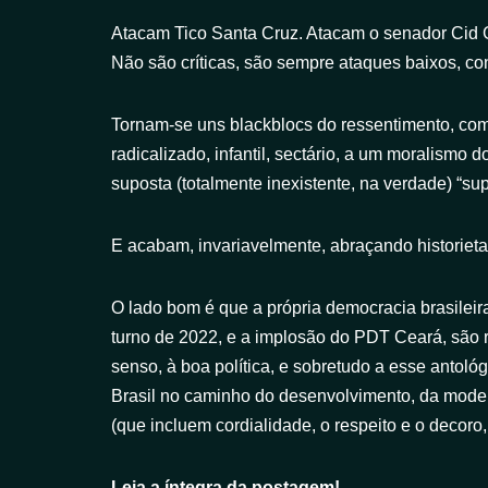
Atacam Tico Santa Cruz. Atacam o senador Cid 
Não são críticas, são sempre ataques baixos, con
Tornam-se uns blackblocs do ressentimento, c
radicalizado, infantil, sectário, a um moralismo
suposta (totalmente inexistente, na verdade) “sup
E acabam, invariavelmente, abraçando historieta
O lado bom é que a própria democracia brasileir
turno de 2022, e a implosão do PDT Ceará, são 
senso, à boa política, e sobretudo a esse antoló
Brasil no caminho do desenvolvimento, da mode
(que incluem cordialidade, o respeito e o decoro,
Leia a íntegra da postagem!