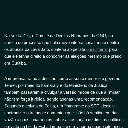
Na sexta (17), o Comitê de Direitos Humanos da ONU, no
âmbito do processo que Lula move internacionalmente contra
os abusos da Lava Jato, conferiu ao petista
uma liminar
para
que ele tenha direito a concorrer às eleições mesmo que preso
em Curitiba.
A imprensa tratou a decisão como assunto menor e o governo
Temer, por meio do Itamaraty e do Ministério da Justiça,
também passaram a divulgar a versão míope de que a liminar
não tem força jurídica, sendo apenas uma recomendação.
Segundo a coluna da Folha, um “integrante do STF” decidiu
contradizer o tratado e comentou que “não há sentido em dar
vazão a questionamentos sobre a cassação de direitos políticos
prevista na Lei da Ficha Limpa – e em vigor há quase oito anos.