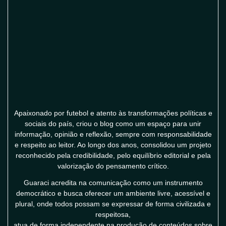
Apaixonado por futebol e atento às transformações políticas e
sociais do país, criou o blog como um espaço para unir
informação, opinião e reflexão, sempre com responsabilidade
e respeito ao leitor. Ao longo dos anos, consolidou um projeto
reconhecido pela credibilidade, pelo equilíbrio editorial e pela
valorização do pensamento crítico.
Guaraci acredita na comunicação como um instrumento
democrático e busca oferecer um ambiente livre, acessível e
plural, onde todos possam se expressar de forma civilizada e
respeitosa,
atua de forma independente na produção de conteúdos sobre