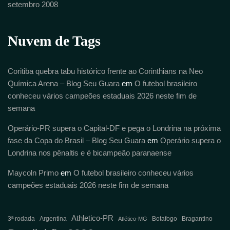
setembro 2008
Nuvem de Tags
Coritiba quebra tabu histórico frente ao Corinthians na Neo
Química Arena – Blog Seu Guara
em
O futebol brasileiro
conheceu vários campeões estaduais 2026 neste fim de
semana
Operário-PR supera o Capital-DF e pega o Londrina na próxima
fase da Copa do Brasil – Blog Seu Guara
em
Operário supera o
Londrina nos pênaltis e é bicampeão paranaense
Maycoln Primo
em
O futebol brasileiro conheceu vários
campeões estaduais 2026 neste fim de semana
Athletico-PR
3ª rodada
Argentina
Botafogo
Bragantino
Atlético-MG