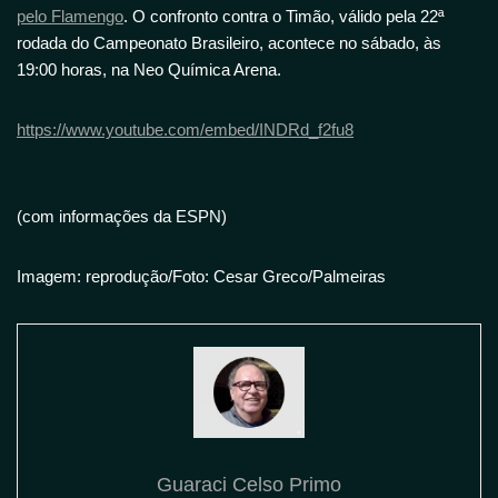
pelo Flamengo
. O confronto contra o Timão, válido pela 22ª
rodada do Campeonato Brasileiro, acontece no sábado, às
19:00 horas, na Neo Química Arena.
https://www.youtube.com/embed/INDRd_f2fu8
(com informações da ESPN)
Imagem: reprodução/Foto: Cesar Greco/Palmeiras
Guaraci Celso Primo