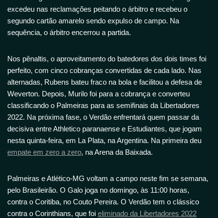
excedeu nas reclamações peitando o árbitro e recebeu o
segundo cartão amarelo sendo expulso de campo. Na
sequência, o árbitro encerrou a partida.
Nos pênaltis, o aproveitamento do batedores dos dois times foi
perfeito, com cinco cobranças convertidas de cada lado. Nas
alternadas, Rubens bateu fraco na bola e facilitou a defesa de
Weverton. Depois, Murilo foi para a cobrança e converteu
classificando o Palmeiras para as semifinais da Libertadores
2022. Na próxima fase, o Verdão enfrentará quem passar da
decisiva entre Athletico paranaense e Estudiantes, que jogam
nesta quinta-feira, em La Plata, na Argentina. Na primeira deu
empate em zero a zero
, na Arena da Baixada.
Palmeiras e Atlético-MG voltam a campo neste fim se semana,
pelo Brasileirão. O Galo joga no domingo, às 11:00 horas,
contra o Coritiba, no Couto Pereira. O Verdão tem o clássico
contra o Corinthians, que foi
eliminado da Libertadores 2022