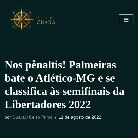
Pular
para
o
conteúdo
Nos pênaltis! Palmeiras
bate o Atlético-MG e se
classifica às semifinais da
Libertadores 2022
por
Guaraci Celso Primo
11 de agosto de 2022