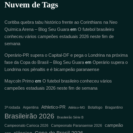
Nuvem de Tags
Coritiba quebra tabu histórico frente ao Corinthians na Neo
Química Arena – Blog Seu Guara
em
O futebol brasileiro
conheceu vários campeões estaduais 2026 neste fim de
semana
Operário-PR supera o Capital-DF e pega o Londrina na próxima
fase da Copa do Brasil – Blog Seu Guara
em
Operário supera o
Londrina nos pênaltis e é bicampeão paranaense
Maycoln Primo
em
O futebol brasileiro conheceu vários
campeões estaduais 2026 neste fim de semana
Athletico-PR
3ª rodada
Argentina
Botafogo
Bragantino
Atlético-MG
Brasileirão 2026
Brasileirão Série B
campeão
Campeonato Carioca 2026
Campeonato Paranaense 2026