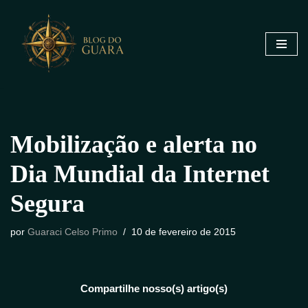
Pular
para
o
conteúdo
Mobilização e alerta no
Dia Mundial da Internet
Segura
por
Guaraci Celso Primo
10 de fevereiro de 2015
Compartilhe nosso(s) artigo(s)