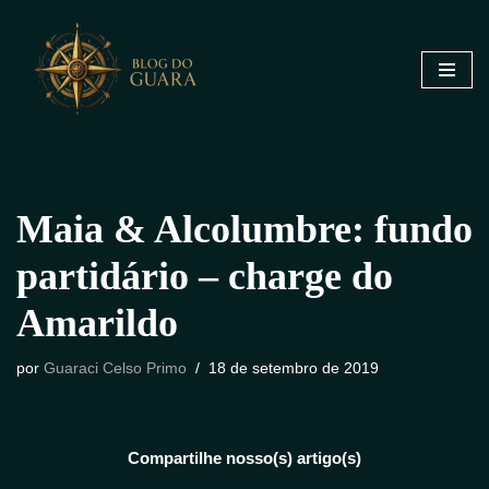
Pular
para
o
conteúdo
Maia & Alcolumbre: fundo
partidário – charge do
Amarildo
por
Guaraci Celso Primo
18 de setembro de 2019
Compartilhe nosso(s) artigo(s)