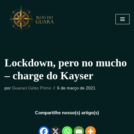
Pular
para
o
conteúdo
Lockdown, pero no mucho
– charge do Kayser
por
Guaraci Celso Primo
6 de março de 2021
Compartilhe nosso(s) artigo(s)