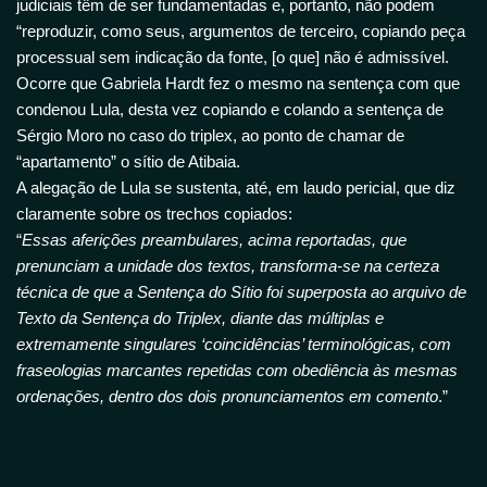
judiciais têm de ser fundamentadas e, portanto, não podem
“reproduzir, como seus, argumentos de terceiro, copiando peça
processual sem indicação da fonte, [o que] não é admissível.
Ocorre que Gabriela Hardt fez o mesmo na sentença com que
condenou Lula, desta vez copiando e colando a sentença de
Sérgio Moro no caso do triplex, ao ponto de chamar de
“apartamento” o sítio de Atibaia.
A alegação de Lula se sustenta, até, em laudo pericial, que diz
claramente sobre os trechos copiados:
“
Essas aferições preambulares, acima reportadas, que
prenunciam a unidade dos textos, transforma-se na certeza
técnica de que a Sentença do Sítio foi superposta ao arquivo de
Texto da Sentença do Triplex, diante das múltiplas e
extremamente singulares ‘coincidências’ terminológicas, com
fraseologias marcantes repetidas com obediência às mesmas
ordenações, dentro dos dois pronunciamentos em comento
.”