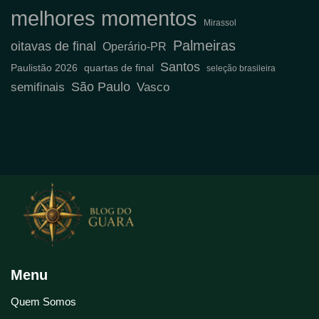
melhores momentos
Mirassol
Palmeiras
oitavas de final
Operário-PR
Santos
Paulistão 2026
quartas de final
seleção brasileira
São Paulo
semifinais
Vasco
Menu
Quem Somos