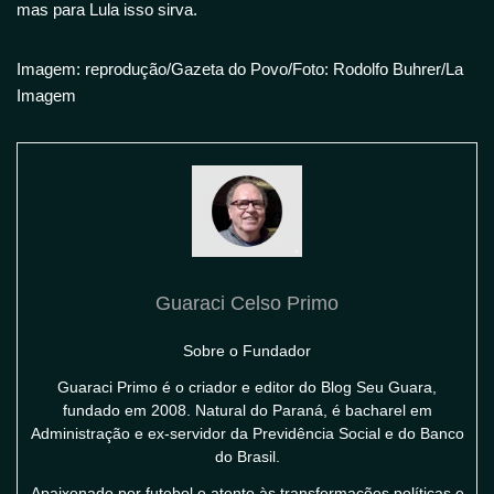
mas para Lula isso sirva.
Imagem: reprodução/Gazeta do Povo/Foto: Rodolfo Buhrer/La
Imagem
Guaraci Celso Primo
Sobre o Fundador
Guaraci Primo é o criador e editor do Blog Seu Guara,
fundado em 2008. Natural do Paraná, é bacharel em
Administração e ex-servidor da Previdência Social e do Banco
do Brasil.
Apaixonado por futebol e atento às transformações políticas e