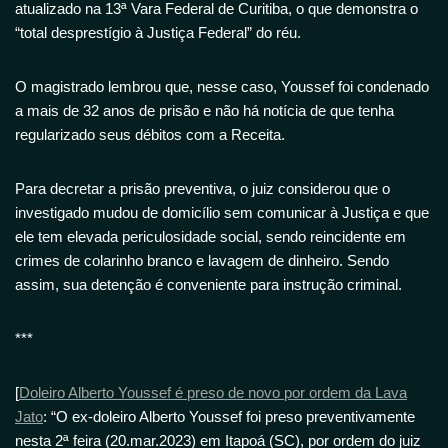
atualizado na 13ª Vara Federal de Curitiba, o que demonstra o
“total desprestígio à Justiça Federal” do réu.
O magistrado lembrou que, nesse caso, Youssef foi condenado
a mais de 32 anos de prisão e não há notícia de que tenha
regularizado seus débitos com a Receita.
Para decretar a prisão preventiva, o juiz considerou que o
investigado mudou de domicílio sem comunicar à Justiça e que
ele tem elevada periculosidade social, sendo reincidente em
crimes de colarinho branco e lavagem de dinheiro. Sendo
assim, sua detenção é conveniente para instrução criminal.
***
[
Doleiro Alberto Youssef é preso de novo por ordem da Lava
Jato
: “O ex-doleiro Alberto Youssef foi preso preventivamente
nesta 2ª feira (20.mar.2023) em Itapoá (SC), por ordem do juiz