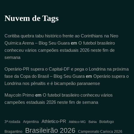
Nuvem de Tags
Coritiba quebra tabu histórico frente ao Corinthians na Neo
Química Arena – Blog Seu Guara
em
O futebol brasileiro
conheceu vários campeões estaduais 2026 neste fim de
semana
Operário-PR supera o Capital-DF e pega o Londrina na próxima
fase da Copa do Brasil – Blog Seu Guara
em
Operário supera o
Londrina nos pênaltis e é bicampeão paranaense
Maycoln Primo
em
O futebol brasileiro conheceu vários
campeões estaduais 2026 neste fim de semana
Athletico-PR
3ª rodada
Argentina
Botafogo
Atlético-MG
Bahia
Brasileirão 2026
Bragantino
Campeonato Carioca 2026