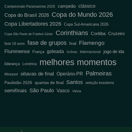
clássico
campeão
Campeonato Paranaense 2026
Copa do Mundo 2026
Copa do Brasil 2026
Copa Libertadores 2026
Copa Sul-Americana 2026
Corinthians
Coritiba
Cruzeiro
Copa São Paulo de Futebol Júnior
fase de grupos
Flamengo
final
fase 16 avos
Fluminense
goleada
jogo de ida
França
Internacional
Grêmio
melhores momentos
liderança
Londrina
Palmeiras
oitavas de final
Operário-PR
Mirassol
Santos
Paulistão 2026
quartas de final
seleção brasileira
semifinais
São Paulo
Vasco
Vitória