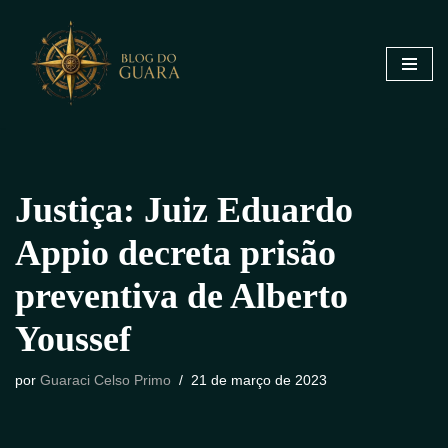
Pular
para
o
conteúdo
Justiça: Juiz Eduardo
Appio decreta prisão
preventiva de Alberto
Youssef
por
Guaraci Celso Primo
21 de março de 2023