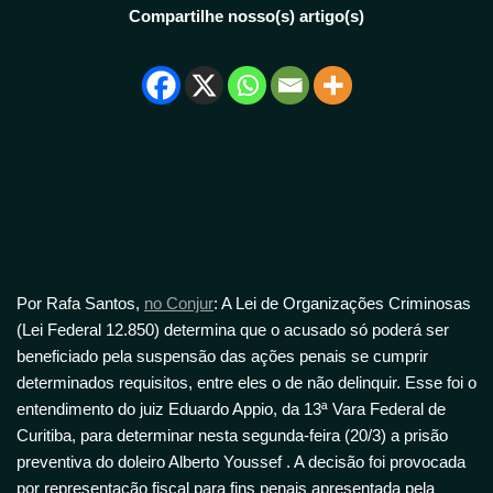
Compartilhe nosso(s) artigo(s)
Por Rafa Santos,
no Conjur
: A Lei de Organizações Criminosas
(Lei Federal 12.850) determina que o acusado só poderá ser
beneficiado pela suspensão das ações penais se cumprir
determinados requisitos, entre eles o de não delinquir. Esse foi o
entendimento do juiz Eduardo Appio, da 13ª Vara Federal de
Curitiba, para determinar nesta segunda-feira (20/3) a prisão
preventiva do doleiro Alberto Youssef . A decisão foi provocada
por representação fiscal para fins penais apresentada pela