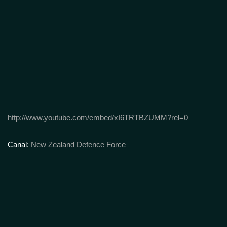
http://www.youtube.com/embed/xI6TRTBZUMM?rel=0
Canal:
New Zealand Defence Force