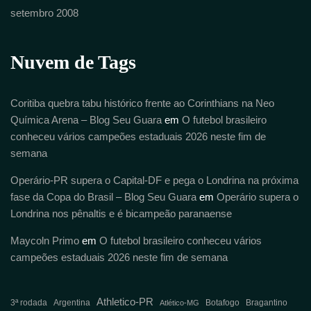
setembro 2008
Nuvem de Tags
Coritiba quebra tabu histórico frente ao Corinthians na Neo
Química Arena – Blog Seu Guara
em
O futebol brasileiro
conheceu vários campeões estaduais 2026 neste fim de
semana
Operário-PR supera o Capital-DF e pega o Londrina na próxima
fase da Copa do Brasil – Blog Seu Guara
em
Operário supera o
Londrina nos pênaltis e é bicampeão paranaense
Maycoln Primo
em
O futebol brasileiro conheceu vários
campeões estaduais 2026 neste fim de semana
Athletico-PR
3ª rodada
Argentina
Botafogo
Bragantino
Atlético-MG