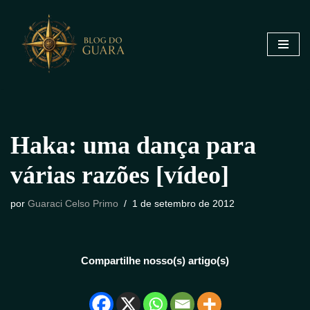
Pular
para
o
conteúdo
Haka: uma dança para
várias razões [vídeo]
por
Guaraci Celso Primo
1 de setembro de 2012
Compartilhe nosso(s) artigo(s)