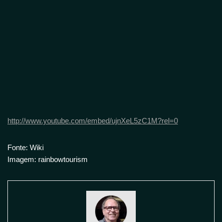
http://www.youtube.com/embed/ujnXeL5zC1M?rel=0
Fonte: Wiki
Imagem: rainbowtourism