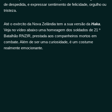
de
despedida, e expressar sentimento de
felicidade
, orgulho ou
tristeza.
Até o exército da Nova Zelândia tem a sua versão da
Haka
.
Veja no vídeo abaixo uma homeagem do
s soldados de
21
º
Batalhão
RNZIR
, prestada aos companheiros mortos em
combate. Além de ser uma curiosidade, é um costume
realmente emocionante.