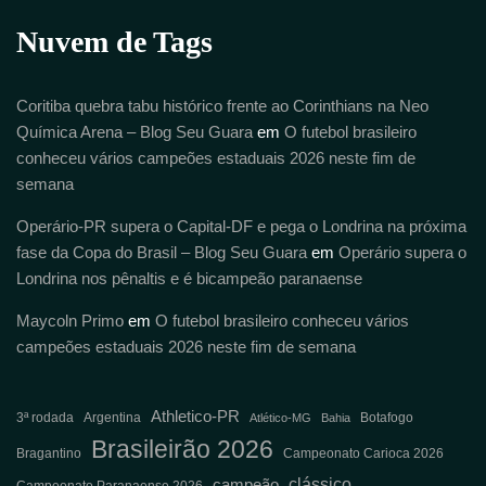
Nuvem de Tags
Coritiba quebra tabu histórico frente ao Corinthians na Neo
Química Arena – Blog Seu Guara
em
O futebol brasileiro
conheceu vários campeões estaduais 2026 neste fim de
semana
Operário-PR supera o Capital-DF e pega o Londrina na próxima
fase da Copa do Brasil – Blog Seu Guara
em
Operário supera o
Londrina nos pênaltis e é bicampeão paranaense
Maycoln Primo
em
O futebol brasileiro conheceu vários
campeões estaduais 2026 neste fim de semana
Athletico-PR
3ª rodada
Argentina
Botafogo
Atlético-MG
Bahia
Brasileirão 2026
Bragantino
Campeonato Carioca 2026
clássico
campeão