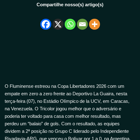
Compartilhe nosso(s) artigo(s)
O Fluminense estreou na Copa Libertadores 2026 com um
empate em zero a zero frente ao Deportivo La Guaira, nesta
terça-feira (07), no Estádio Olímpico de la UCV, em Caracas,
na Venezuela. O Tricolor jogou melhor que o adversário e
poderia ter voltado para casa com melhor resultado, mas
perdeu um “balaio” de gols. Com o resultado, as equipes
dividem a 2ª posição no Grupo C liderado pelo Independiente
Rivadavia-ARG, que venceu o Bolívar por 1 a 0, na Argentina.