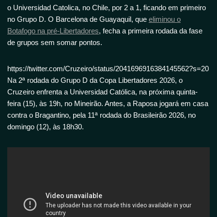
o Universidad Catolica, no Chile, por 2 a 1, ficando em primeiro
no Grupo D. O Barcelona de Guayaquil, que
eliminou o
Botafogo na pré-Libertadores
, fecha a primeira rodada da fase
de grupos sem somar pontos.
https://twitter.com/Cruzeiro/status/2041696916384145562?s=20
Na 2ª rodada do Grupo D da Copa Libertadores 2026, o
Cruzeiro enfrenta a Universidad Católica, na próxima quinta-
feira (15), às 19h, no Mineirão. Antes, a Raposa jogará em casa
contra o Bragantino, pela 11ª rodada do Brasileirão 2026, no
domingo (12), às 18h30.