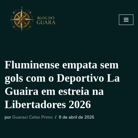
Pular
para
o
conteúdo
Fluminense empata sem
gols com o Deportivo La
Guaira em estreia na
Libertadores 2026
por
Guaraci Celso Primo
8 de abril de 2026