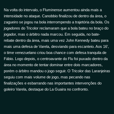
Na volta do intervalo, o Fluminense aumentou ainda mais a
intensidade no ataque. Canobbio finalizou de dentro da área, o
zagueiro se jogou na bola interrompendo a trajetória da bola. Os
jogadores do Tricolor reclamaram que a bola bateu no braço do
jogador, mas o árbitro nada marcou. Em seguida, no bate-
rebate dentro da área, mais uma vez John Kennedy bateu para
mais uma defesa de Varela, desviando para escanteio. Aos 16′,
o time venezuelano criou boa chance com defesa tranquila de
Fábio. Logo depois, o centroavante do Flu foi puxado dentro da
área no momento de tentar dominar entre dois marcadores,
porém o árbitro mandou o jogo seguir. O Tricolor das Laranjeiras
seguiu com mais volume de jogo, mas pecando nas
finalizações e esbarrando nas importantes intervenções do
goleiro Varela, destaque do La Guaira no confronto.