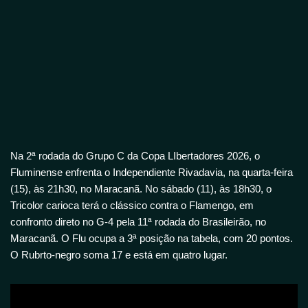
Na 2ª rodada do Grupo C da Copa LIbertadores 2026, o
Fluminense enfrenta o Independiente Rivadavia, na quarta-feira
(15), às 21h30, no Maracanã. No sábado (11), às 18h30, o
Tricolor carioca terá o clássico contra o Flamengo, em
confronto direto no G-4 pela 11ª rodada do Brasileirão, no
Maracanã. O Flu ocupa a 3ª posição na tabela, com 20 pontos.
O Rubrto-negro soma 17 e está em quatro lugar.