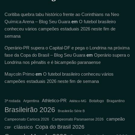
Coritiba quebra tabu histórico frente ao Corinthians na Neo
Química Arena – Blog Seu Guara
em
O futebol brasileiro
conheceu vários campeões estaduais 2026 neste fim de
semana
Operário-PR supera o Capital-DF e pega o Londrina na próxima
fase da Copa do Brasil – Blog Seu Guara
em
Operário supera o
Londrina nos pênaltis e é bicampeão paranaense
Maycoln Primo
em
O futebol brasileiro conheceu vários
campeões estaduais 2026 neste fim de semana
Athletico-PR
3ª rodada
Argentina
Botafogo
Bragantino
Atlético-MG
Brasileirão 2026
Brasileirão Série B
campeão
Campeonato Carioca 2026
Campeonato Paranaense 2026
Copa do Brasil 2026
clássico
CBF