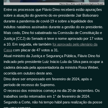
Entre os processos que Flávio Dino receberá estão apurações
sobre a atuação do governo do ex-presidente Jair Bolsonaro
durante a pandemia de covid-19 e sobre a legalidade dos
indultos natalinos assinados durante a gestão do ex-presidente.
Mais cedo, Dino foi sabatinado na Comissão de Constituição e
Justiça (CCJ) do Senado e teve o nome aprovado por 17 votos
a 10. Em seguida, ele também
foi aprovado pelo plenário da
Casa
com placar de 47 votos a 31.
Atual ministro da Justiça e Segurança Pública, Flávio Dino foi
indicado pelo presidente Luiz Inácio Lula da Silva para ocupar a
cadeira deixada pela aposentadoria da ministra Rosa Weber,
ocorrida em outubro deste ano.
Dino deve ser empossado em fevereiro de 2024, após o
período de recesso do Supremo.
O recesso dos ministros começa no dia 20 de dezembro. Os
trabalhos serão retomados em 1° de fevereiro de 2024.
Segundo a Corte, não há tempo hábil para realização da posse
em uma semana.