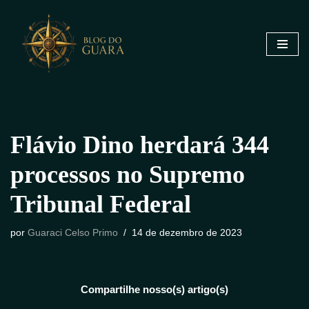
Pular
para
o
conteúdo
Flávio Dino herdará 344
processos no Supremo
Tribunal Federal
por
Guaraci Celso Primo
14 de dezembro de 2023
Compartilhe nosso(s) artigo(s)