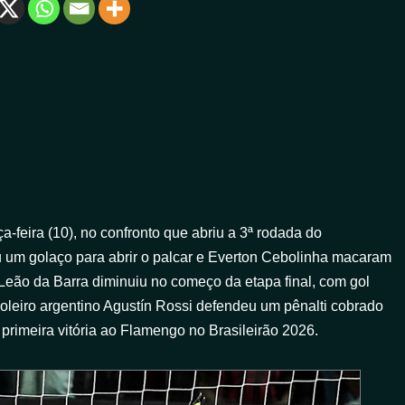
a-feira (10), no confronto que abriu a 3ª rodada do
 um golaço para abrir o palcar e Everton Cebolinha macaram
Leão da Barra diminuiu no começo da etapa final, com gol
leiro argentino Agustín Rossi defendeu um pênalti cobrado
primeira vitória ao Flamengo no Brasileirão 2026.