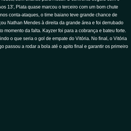
Aos 13′, Plata quase marcou o terceiro com um bom chute
o nos conta-ataques, o time baiano teve grande chance de
çou Nathan Mendes à direita da grande área e foi derrubado
to momento da falta. Kayzer foi para a cobrança e bateu forte.
do o que seria o gol de empate do Vitória. No final, o Vitória
passou a rodar a bola até o apito final e garantir os primeiro