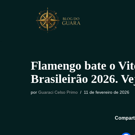
Pular
para
o
conteúdo
Flamengo bate o Vit
Brasileirão 2026. Ve
por
Guaraci Celso Primo
11 de fevereiro de 2026
Comparti