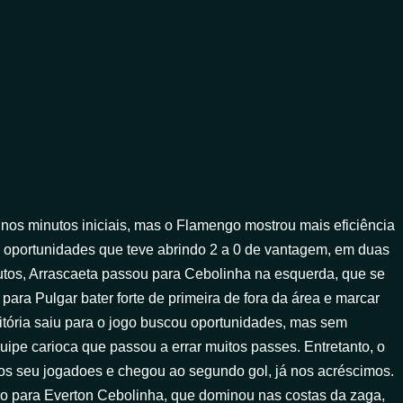
 nos minutos iniciais, mas o Flamengo mostrou mais eficiência
 oportunidades que teve abrindo 2 a 0 de vantagem, em duas
inutos, Arrascaeta passou para Cebolinha na esquerda, que se
para Pulgar bater forte de primeira de fora da área e marcar
Vitória saiu para o jogo buscou oportunidades, mas sem
quipe carioca que passou a errar muitos passes. Entretanto, o
os seu jogadoes e chegou ao segundo gol, já nos acréscimos.
 para Everton Cebolinha, que dominou nas costas da zaga,