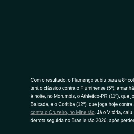
Com o resultado, o Flamengo subiu para a 8ª co
terá o clássico contra o Fluminense (5º), amanh
à noite, no Morumbis, o Athletico-PR (11º), que jo
Baixada, e o Coritiba (12º), que joga hoje con
contra o Cruzeiro, no Mineirão
. Já o Vitória, ca
derrota seguida no Brasileirão 2026, após perde