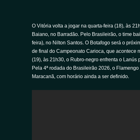
O Vitória volta a jogar na quarta-feira (18), às
Baiano, no Barradão. Pelo Brasileirão, o time ba
feira), no Nilton Santos. O Botafogo será o próx
de final do Campeonato Carioca, que acontece no
(19), às 21h30, o Rubro-negro enfrenta o Lanús
Pela 4ª rodada do Brasileirão 2026, o Flamengo jo
Maracanã, com horário ainda a ser definido.