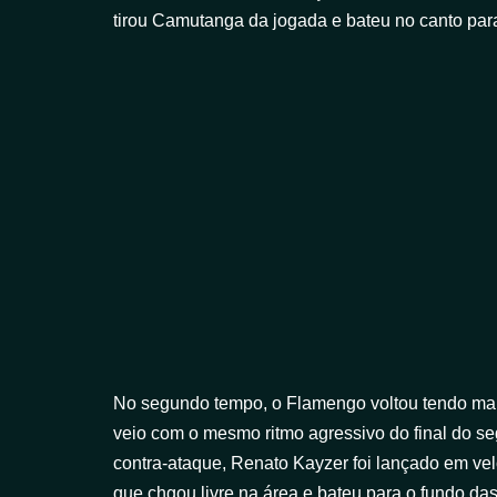
tirou Camutanga da jogada e bateu no canto par
No segundo tempo, o Flamengo voltou tendo mais 
veio com o mesmo ritmo agressivo do final do s
contra-ataque, Renato Kayzer foi lançado em ve
que chgou livre na área e bateu para o fundo da