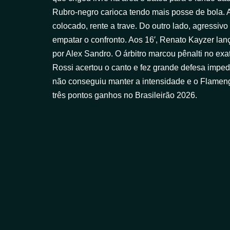
Rubro-negro carioca tendo mais posse de bola. 
colocado, rente a trave. Do outro lado, agressiv
empatar o confronto. Aos 16′, Renato Kayzer lan
por Alex Sandro. O árbitro marcou pênalti no exa
Rossi acertou o canto e fez grande defesa impedin
não conseguiu manter a intensidade e o Flamengo 
três pontos ganhos no Brasileirão 2026.