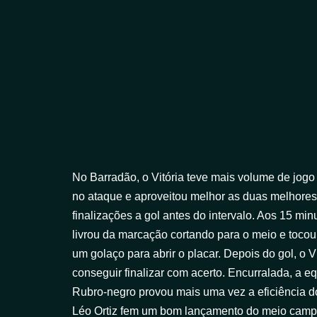
No Barradão, o Vitória teve mais volume de jogo
no ataque e aproveitou melhor as duas melhores
finalizações a gol antes do intervalo. Aos 15 m
livrou da marcação cortando para o meio e tocou 
um golaço para abrir o placar. Depois do gol, o 
conseguir finalizar com acerto. Encurralada, a e
Rubro-negro provou mais uma vez a eficiência d
Léo Ortiz fem um bom lançamento do meio campo