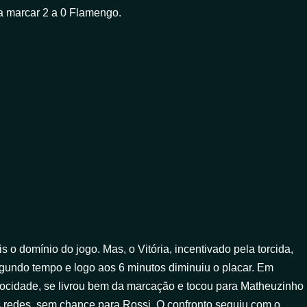
a marcar 2 a 0 Flamengo.
o domínio do jogo. Mas, o Vitória, incentivado pela torcida,
egundo tempo e logo aos 6 minutos diminuiu o placar. Em
locidade, se livrou bem da marcação e tocou para Matheuzinho
s redes, sem chance para Rossi. O confronto seguiu com o