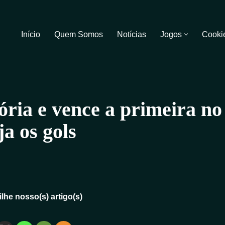
Início
Quem Somos
Notícias
Jogos
Cooki
ória e vence a primeira no
ja os gols
lhe nosso(s) artigo(s)