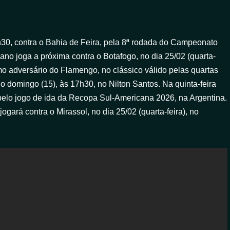
 21h30, contra o Bahia de Feira, pela 8ª rodada do Campeonato
iano joga a próxima contra o Botafogo, no dia 25/02 (quarta-
imo adversário do Flamengo, no clássico válido pelas quartas
 domingo (15), às 17h30, no Nilton Santos. Na quinta-feira
 pelo jogo de ida da Recopa Sul-Americana 2026, na Argentina.
gará contra o Mirassol, no dia 25/02 (quarta-feira), no