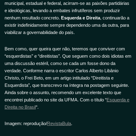
municipal, estadual e federal, acirram-se as paixões partidárias
e ideológicas, levando a embates infrutíferos sem produzir
nenhum resultado concreto.
Esquerda e Direita
, continuarão a
existir indefinidamente sempre dependendo uma da outra, para
viabilizar a governabilidade do país.
Bem como, quer queira quer não, teremos que conviver com
“esquerdistas” e “direitistas”. Que seguem como dois idiotas em
uma discussão estéril, como se cada um fosse dono da
verdade. Conforme narra o escritor
Carlos Alberto Libânio
Christo, o
Frei Beto, em um artigo intitulado “Direitista e
Esquerdista”, que transcrevo na íntegra na postagem seguinte.
Ainda sobre o assunto, recomendo um excelente texto que
encontrei publicado no site da UFMA. Com o título “
Esquerda e
Direita no Brasil
“.
Imagem: reprodução/
RevistaBula
.