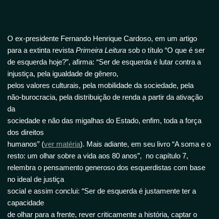
O ex-presidente Fernando Henrique Cardoso, em um artigo
para a extinta revista
Primeira Leitura
sob o título “O que é ser
de esquerda hoje?”, afirma: “Ser de esquerda é lutar contra a
injustiça, pela igualdade de gênero,
pelos valores culturais, pela mobilidade da sociedade, pela
não-burocracia, pela distribuição de renda a partir da ativação
da
sociedade e não das migalhas do Estado, enfim, toda a força
dos direitos
humanos” (
ver matéria
). Mais adiante, em seu livro “A soma e o
resto: um olhar sobre a vida aos 80 anos”, no capítulo 7,
relembra o pensamento generoso dos esquerdistas com base
no ideal de justiça
social e assim conclui: “Ser de esquerda é justamente ter a
capacidade
de olhar para a frente, rever criticamente a história, captar o