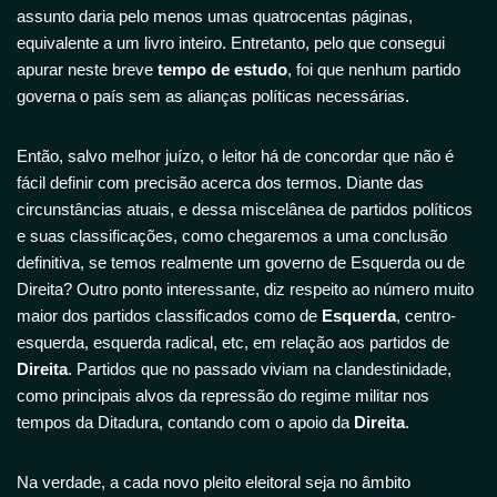
assunto daria pelo menos umas quatrocentas páginas,
equivalente a um livro inteiro. Entretanto, pelo que consegui
apurar neste breve
tempo de estudo
, foi que nenhum partido
governa o país sem as alianças políticas necessárias.
Então, salvo melhor juízo, o leitor há de concordar que não é
fácil definir com precisão acerca dos termos. Diante das
circunstâncias atuais, e dessa miscelânea de partidos políticos
e suas classificações, como chegaremos a uma conclusão
definitiva, se temos realmente um governo de Esquerda ou de
Direita? Outro ponto interessante, diz respeito ao número muito
maior dos partidos classificados como de
Esquerda
, centro-
esquerda, esquerda radical, etc, em relação aos partidos de
Direita
. Partidos que no passado viviam na clandestinidade,
como principais alvos da repressão do regime militar nos
tempos da Ditadura, contando com o apoio da
Direita
.
Na verdade, a cada novo pleito eleitoral seja no âmbito