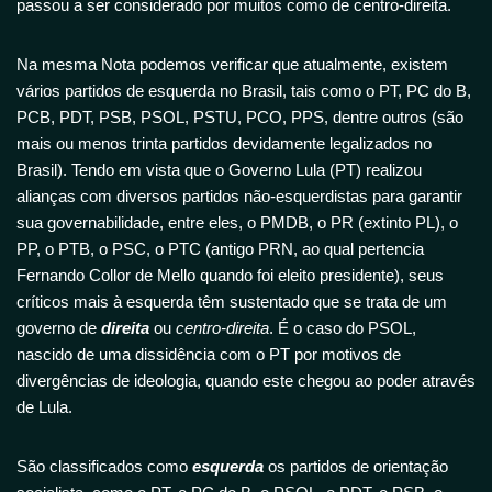
passou a ser considerado por muitos como de centro-direita.
Na mesma Nota podemos verificar que atualmente, existem
vários partidos de esquerda no Brasil, tais como o PT, PC do B,
PCB, PDT, PSB, PSOL, PSTU, PCO, PPS, dentre outros (são
mais ou menos trinta partidos devidamente legalizados no
Brasil). Tendo em vista que o Governo Lula (PT) realizou
alianças com diversos partidos não-esquerdistas para garantir
sua governabilidade, entre eles, o PMDB, o PR (extinto PL), o
PP, o PTB, o PSC, o PTC (antigo PRN, ao qual pertencia
Fernando Collor de Mello quando foi eleito presidente), seus
críticos mais à esquerda têm sustentado que se trata de um
governo de
direita
ou
centro-direita
. É o caso do PSOL,
nascido de uma dissidência com o PT por motivos de
divergências de ideologia, quando este chegou ao poder através
de Lula.
São classificados como
esquerda
os partidos de orientação