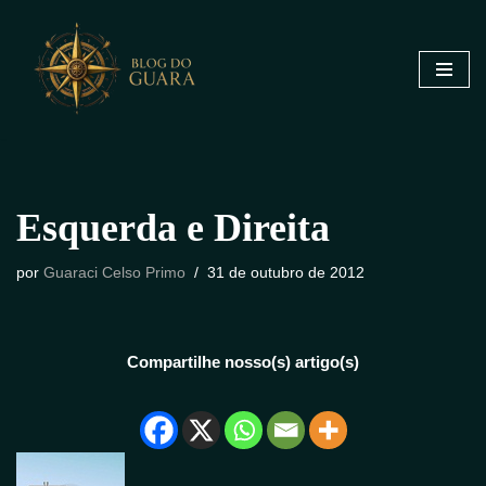
Pular
para
o
conteúdo
Esquerda e Direita
por
Guaraci Celso Primo
31 de outubro de 2012
Compartilhe nosso(s) artigo(s)