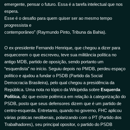
emergente, pensar o futuro. Essa é a tarefa intelectual que nos
espera.
Esse é o desafio para quem quiser ser ao mesmo tempo
progressista e
contemporâneo” (Raymundo Pinto, Tribuna da Bahia).
O ex-presidente Fernando Henrique, que chegou a dizer para
esquecerem o que escreveu, teve sua militância política no
antigo MDB, partido de oposição, sendo portanto um
“esquerdista” no início. Seguiu depois no PMDB, perdeu espaço
político e ajudou a fundar o PSDB (Partido da Social
Democracia Brasileira), pelo qual chegou a presidência da
República. Uma nota no tópico da Wikipédia sobre
Esquerda
Política
, diz que existe polêmica em relação à categorização do
PSDB, posto que seus defensores dizem que é um partido de
centro-esquerda. Entretanto, quando no governo, FHC aplicou
várias práticas neoliberais, polarizando com o PT (Partido dos
Trabalhadores), seu principal opositor, o partido do PSDB