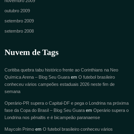
novembro 2009
outubro 2009
setembro 2009
setembro 2008
Nuvem de Tags
Coritiba quebra tabu histórico frente ao Corinthians na Neo
Química Arena – Blog Seu Guara
em
O futebol brasileiro
conheceu vários campeões estaduais 2026 neste fim de
semana
Operário-PR supera o Capital-DF e pega o Londrina na próxima
fase da Copa do Brasil – Blog Seu Guara
em
Operário supera o
Londrina nos pênaltis e é bicampeão paranaense
Maycoln Primo
em
O futebol brasileiro conheceu vários