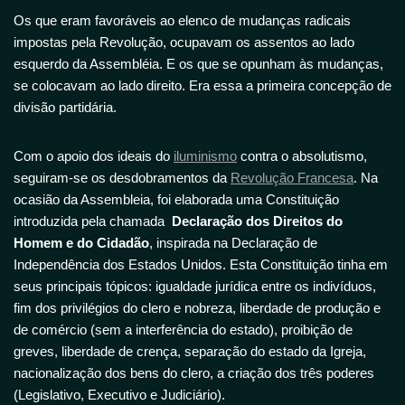
Os que eram favoráveis ao elenco de mudanças radicais
impostas pela Revolução, ocupavam os assentos ao lado
esquerdo da Assembléia. E os que se opunham às mudanças,
se colocavam ao lado direito. Era essa a primeira concepção de
divisão partidária.
Com o apoio dos ideais do
iluminismo
contra o absolutismo,
seguiram-se os desdobramentos da
Revolução Francesa
. Na
ocasião da Assembleia, foi elaborada uma Constituição
introduzida pela chamada
Declaração dos Direitos do
Homem e do Cidadão
, inspirada na Declaração de
Independência dos Estados Unidos. Esta Constituição tinha em
seus principais tópicos: igualdade jurídica entre os indivíduos,
fim dos privilégios do clero e nobreza, liberdade de produção e
de comércio (sem a interferência do estado), proibição de
greves, liberdade de crença, separação do estado da Igreja,
nacionalização dos bens do clero, a criação dos três poderes
(Legislativo, Executivo e Judiciário).