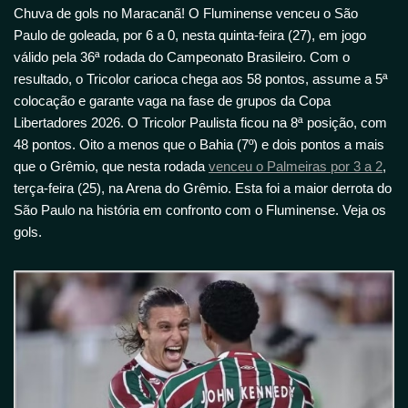
Chuva de gols no Maracanã! O Fluminense venceu o São
Paulo de goleada, por 6 a 0, nesta quinta-feira (27), em jogo
válido pela 36ª rodada do Campeonato Brasileiro. Com o
resultado, o Tricolor carioca chega aos 58 pontos, assume a 5ª
colocação e garante vaga na fase de grupos da Copa
Libertadores 2026. O Tricolor Paulista ficou na 8ª posição, com
48 pontos. Oito a menos que o Bahia (7º) e dois pontos a mais
que o Grêmio, que nesta rodada
venceu o Palmeiras por 3 a 2
,
terça-feira (25), na Arena do Grêmio. Esta foi a maior derrota do
São Paulo na história em confronto com o Fluminense. Veja os
gols.