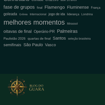
fase de grupos
Flamengo
Fluminense
final
França
goleada
jogo de ida
liderança
Internacional
Londrina
Grêmio
melhores momentos
Mirassol
Palmeiras
oitavas de final
Operário-PR
Santos
Paulistão 2026
quartas de final
seleção brasileira
São Paulo
semifinais
Vasco