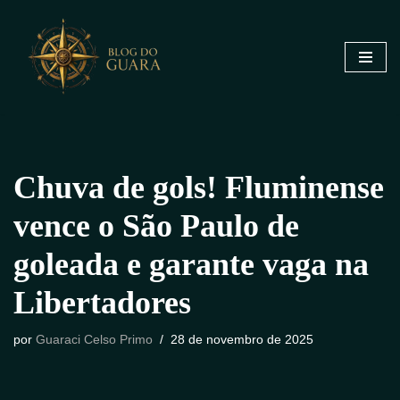
Pular
para
o
conteúdo
Chuva de gols! Fluminense
vence o São Paulo de
goleada e garante vaga na
Libertadores
por
Guaraci Celso Primo
28 de novembro de 2025