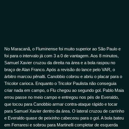
No Maracanã, o Fluminense foi muito superior ao São Paulo e
foi para o intervalo já com 3 a 0 de vantagem. Aos 8 minutos,
Samuel Xavier cruzou da direita na área e a bola raspou no
braço de Alan Franco. Após a revisão do lance pelo VAR, o
árbitro marcou pênalti. Canobbio cobrou e abriu o placar para o
Tricolor carioca. Enquanto o Tricolor Paulista não conseguia
criar nada em campo, o Flu chegou ao segundo gol. Pablo Maia
errou passe no meio campo e entregou nos pés de Everaldo,
que tocou para Canobbio armar contra-ataque rápido e tocar
para Samuel Xavier dentro da área. O lateral cruzou de carrinho
e Everaldo quase de peixinho cabeceou para o gol. A bola bateu
em Ferraresi e sobrou para Martinelli completar de esquerda