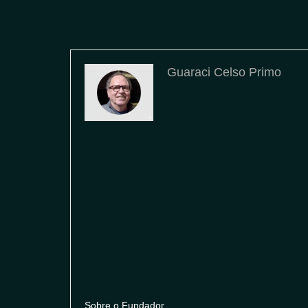
Guaraci Celso Primo
Sobre o Fundador