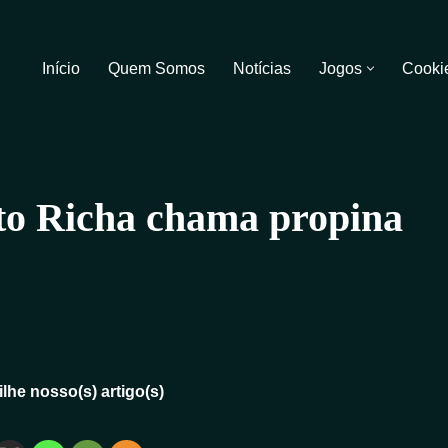
Início
Quem Somos
Notícias
Jogos
Cooki
to Richa chama propina
lhe nosso(s) artigo(s)