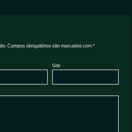
do.
Campos obrigatórios são marcados com
*
Site