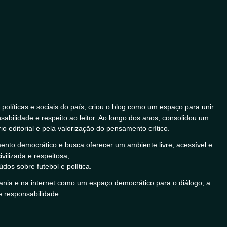
políticas e sociais do país, criou o blog como um espaço para unir
abilidade e respeito ao leitor. Ao longo dos anos, consolidou um
rio editorial e pela valorização do pensamento crítico.
nto democrático e busca oferecer um ambiente livre, acessível e
vilizada e respeitosa,
os sobre futebol e política.
ania e na internet como um espaço democrático para o diálogo, a
e responsabilidade.