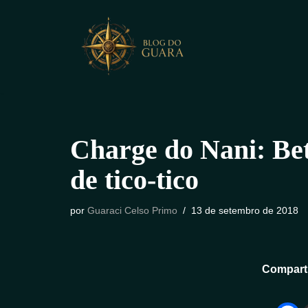
Pular
para
o
conteúdo
Charge do Nani: Be
de tico-tico
por
Guaraci Celso Primo
13 de setembro de 2018
Comparti