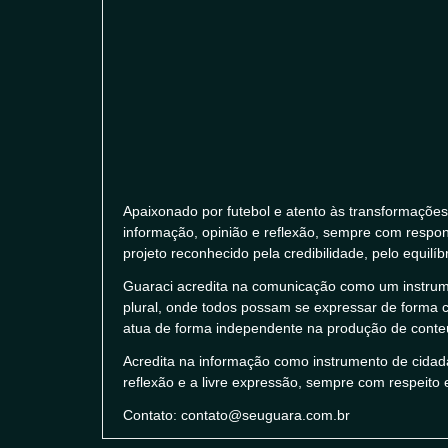
Apaixonado por futebol e atento às transformações 
informação, opinião e reflexão, sempre com respons
projeto reconhecido pela credibilidade, pelo equilíb
Guaraci acredita na comunicação como um instrume
plural, onde todos possam se expressar de forma ci
atua de forma independente na produção de conteúd
Acredita na informação como instrumento de cidad
reflexão e a livre expressão, sempre com respeito 
Contato: contato@seuguara.com.br