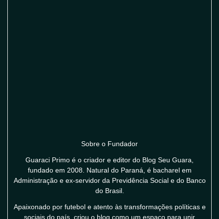
Sobre o Fundador
Guaraci Primo é o criador e editor do Blog Seu Guara,
fundado em 2008. Natural do Paraná, é bacharel em
Administração e ex-servidor da Previdência Social e do Banco
do Brasil.
Apaixonado por futebol e atento às transformações políticas e
sociais do país, criou o blog como um espaço para unir