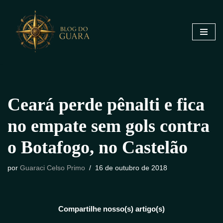
Pular
para
o
conteúdo
Ceará perde pênalti e fica
no empate sem gols contra
o Botafogo, no Castelão
por
Guaraci Celso Primo
16 de outubro de 2018
Compartilhe nosso(s) artigo(s)