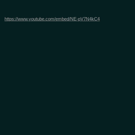
https://www.youtube.com/embed/NE-pV7N4kC4