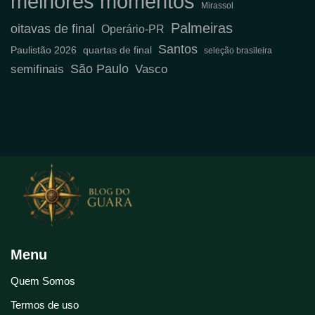
melhores momentos
Mirassol
Palmeiras
oitavas de final
Operário-PR
Santos
Paulistão 2026
quartas de final
seleção brasileira
São Paulo
semifinais
Vasco
Menu
Quem Somos
Termos de uso