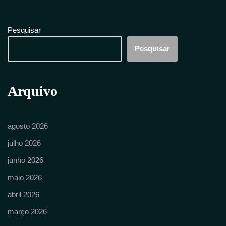
Pesquisar
Pesquisar
Arquivo
agosto 2026
julho 2026
junho 2026
maio 2026
abril 2026
março 2026