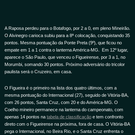
A Raposa perdeu para o Botafogo, por 2 a 0, em pleno Mineirão.
O Alvinegro carioca subiu para a 8ª colocação, conquistando 35
pontos. Mesma pontuação da Ponte Preta (9º), que ficou no
empate em 1 a 1 contra o lanterna América-MG. Em 12º lugar,
aparece o São Paulo, que venceu o Figueirense, por 3 a 1, no
Morumbi, somando 30 pontos. Próximo adversário do tricolor
paulista será o Cruzeiro, em casa.
O Figueira é o primeiro na lista dos quatro últimos, com a
mesma pontuação do Internacional (27), seguido de Vitória-BA,
com 26 pontos, Santa Cruz, com 20 e do América-MG. O
Coelho mineiro permanece na lanterna do campeonato, com
apenas 14 pontos na
tabela de classificação
e tem confronto
direto com o Figueirense na próxima, fora de casa. O Vitória-BA
pega o Internacional, no Beira Rio, e o Santa Cruz enfrenta o