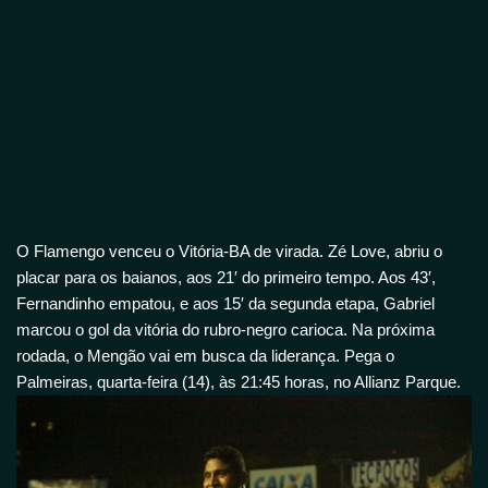
O Flamengo venceu o Vitória-BA de virada. Zé Love, abriu o
placar para os baianos, aos 21′ do primeiro tempo. Aos 43′,
Fernandinho empatou, e aos 15′ da segunda etapa, Gabriel
marcou o gol da vitória do rubro-negro carioca. Na próxima
rodada, o Mengão vai em busca da liderança. Pega o
Palmeiras, quarta-feira (14), às 21:45 horas, no Allianz Parque.