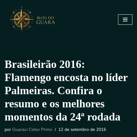
Pular
para
o
conteúdo
Brasileirão 2016:
Flamengo encosta no líder
Palmeiras. Confira o
resumo e os melhores
momentos da 24ª rodada
por
Guaraci Celso Primo
12 de setembro de 2016