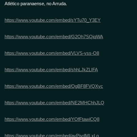
Atlético paranaense, no Arruda.
https://www.youtube.com/embed/sYTu70_Y3EY
https://www.youtube.com/embed/G2Oh7SQiqWA
https://www.youtube.com/embed/VLVS-yss-O8
https://www.youtube.com/embed/shhLJkZLIFA
https://www.youtube.com/embed/OgBF8FVQXyc
https://www.youtube.com/embed/NE2MHChhJLQ
https://www.youtube.com/embed/YOfFtawiCQ8
https://www.youtube.com/embed/avPivdMLxLo