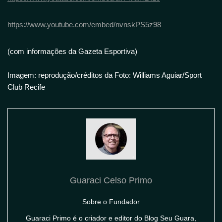
https://www.youtube.com/embed/nvnskPS5z98
(com informações da Gazeta Esportiva)
Imagem: reprodução/créditos da Foto: Williams Aguiar/Sport
Club Recife
Guaraci Celso Primo
Sobre o Fundador
Guaraci Primo é o criador e editor do Blog Seu Guara,