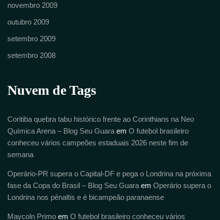
novembro 2009
outubro 2009
setembro 2009
setembro 2008
Nuvem de Tags
Coritiba quebra tabu histórico frente ao Corinthians na Neo
Química Arena – Blog Seu Guara
em
O futebol brasileiro
conheceu vários campeões estaduais 2026 neste fim de
semana
Operário-PR supera o Capital-DF e pega o Londrina na próxima
fase da Copa do Brasil – Blog Seu Guara
em
Operário supera o
Londrina nos pênaltis e é bicampeão paranaense
Maycoln Primo
em
O futebol brasileiro conheceu vários