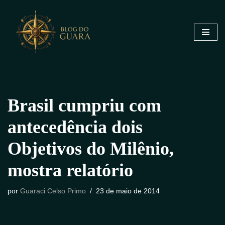
Pular
para
o
conteúdo
Brasil cumpriu com
antecedência dois
Objetivos do Milênio,
mostra relatório
por
Guaraci Celso Primo
23 de maio de 2014