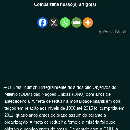
Compartilhe nosso(s) artigo(s)
Agência Brasil
– O Brasil cumpriu integralmente dois dos oito Objetivos do
Milênio (ODM) das Nações Unidas (ONU) com anos de
antecedência. A meta de reduzir a mortalidade infantil em dois
terços em relação aos níveis de 1990 até 2015 foi cumprida em
2011, quatro anos antes do prazo assumido perante a
organização. A meta de reduzir a fome e a miséria foi outro
objetivo cumprido antes do prazo. De acordo com a ONU, a