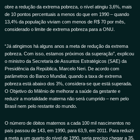
obre a redução da extrema pobreza, o nível atingiu 3,6%, mais
de 10 pontos percentuais a menos do que em 1990 – quando
13,4% da população viviam com menos de R$ 70 por mês,
considerado o limite de extrema pobreza para a ONU.
“Já atingimos há alguns anos a meta de redução da extrema
pobreza. Com isso, estamos próximos da superação”, explicou
o ministro da Secretaria de Assuntos Estratégicos (SAE) da
Presidência da República, Marcelo Neri. De acordo com
parâmetros do Banco Mundial, quando a taxa de extrema
pobreza está abaixo dos 3%, considera-se que está superada.
O Objetivo do Milênio de melhorar a saúde da gestante e
reduzir a mortalidade materna não será cumprido – nem pelo
Brasil nem pelo restante do mundo.
O número de óbitos maternos a cada 100 mil nascimentos no
país passou de 143, em 1990, para 63,9, em 2011. Para reduzir
a meta a um quarto do nível de 1990, seria preciso chegar a 35.