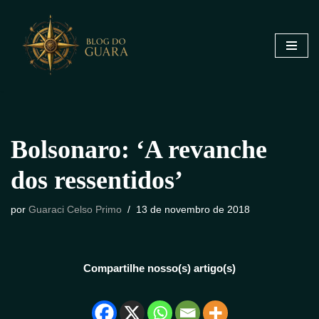
Pular
para
o
conteúdo
Bolsonaro: ‘A revanche
dos ressentidos’
por
Guaraci Celso Primo
13 de novembro de 2018
Compartilhe nosso(s) artigo(s)