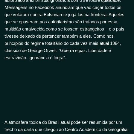
autorizado a exibir sua ignorância como se fosse qualidade.
Mensagens no Facebook anunciam que vão caçar todos os
que votaram contra Bolsonaro e jogá-los na fronteira. Aqueles
que se opuseram aos autoritarismo são tratados por essa
multidão enraivecida como se fossem estrangeiros – e o país
tivesse deixado de pertencer também a eles. Como nos
princípios do regime totalitário do cada vez mais atual 1984,
clássico de George Orwell: “Guerra é paz. Liberdade é
escravidão. Ignorância é força”.
A atmosfera tóxica do Brasil atual pode ser resumida por um
trecho da carta que chegou ao Centro Acadêmico da Geografia,