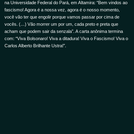
na Universidade Federal do Pará, em Altamira: “Bem vindos ao
fascismo! Agora é a nossa vez, agora é o nosso momento,
você vão ter que engolir porque vamos passar por cima de
vocês. (…) Vão morrer um por um, cada preto e preta que
acham que podem sair da senzala”. A carta anônima termina
com: “Viva Bolsonaro! Viva a ditadura! Viva o Fascismo! Viva o
Carlos Alberto Brilhante Ustra!”.