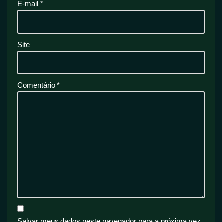
E-mail
*
Site
Comentário
*
Salvar meus dados neste navegador para a próxima vez