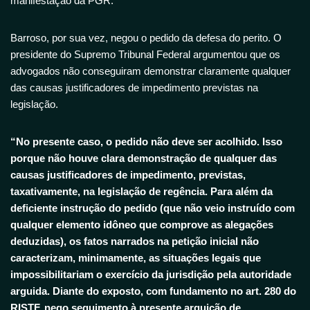
manifestação da PGR.
Barroso, por sua vez, negou o pedido da defesa do perito. O
presidente do Supremo Tribunal Federal argumentou que os
advogados não conseguiram demonstrar claramente qualquer
das causas justificadores de impedimento previstas na
legislação.
“No presente caso, o pedido não deve ser acolhido. Isso
porque não houve clara demonstração de qualquer das
causas justificadores de impedimento, previstas,
taxativamente, na legislação de regência. Para além da
deficiente instrução do pedido (que não veio instruído com
qualquer elemento idôneo que comprove as alegações
deduzidas), os fatos narrados na petição inicial não
caracterizam, minimamente, as situações legais que
impossibilitariam o exercício da jurisdição pela autoridade
arguida. Diante do exposto, com fundamento no art. 280 do
RISTF, nego seguimento à presente arguição de