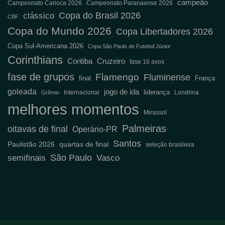
campeão
Campeonato Carioca 2026
Campeonato Paranaense 2026
Copa do Brasil 2026
clássico
CBF
Copa do Mundo 2026
Copa Libertadores 2026
Copa Sul-Americana 2026
Copa São Paulo de Futebol Júnior
Corinthians
Coritiba
Cruzeiro
fase 16 avos
fase de grupos
Flamengo
Fluminense
final
França
goleada
jogo de ida
liderança
Internacional
Londrina
Grêmio
melhores momentos
Mirassol
Palmeiras
oitavas de final
Operário-PR
Santos
Paulistão 2026
quartas de final
seleção brasileira
São Paulo
semifinais
Vasco