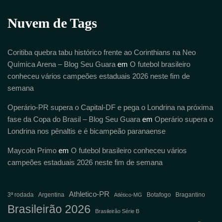
Nuvem de Tags
Coritiba quebra tabu histórico frente ao Corinthians na Neo
Química Arena – Blog Seu Guara
em
O futebol brasileiro
conheceu vários campeões estaduais 2026 neste fim de
semana
Operário-PR supera o Capital-DF e pega o Londrina na próxima
fase da Copa do Brasil – Blog Seu Guara
em
Operário supera o
Londrina nos pênaltis e é bicampeão paranaense
Maycoln Primo
em
O futebol brasileiro conheceu vários
campeões estaduais 2026 neste fim de semana
Athletico-PR
3ª rodada
Argentina
Botafogo
Bragantino
Atlético-MG
Brasileirão 2026
Brasileirão Série B