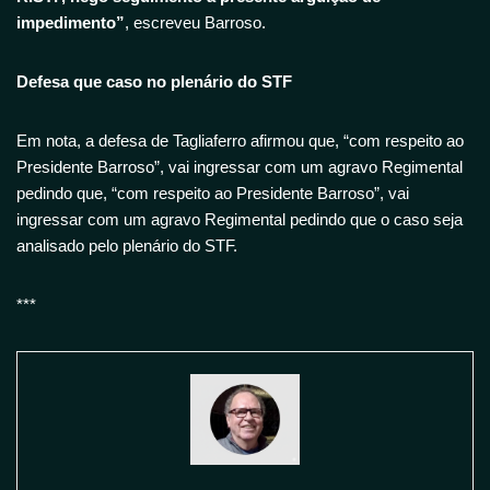
impedimento”
, escreveu Barroso.
Defesa que caso no plenário do STF
Em nota, a defesa de Tagliaferro afirmou que, “com respeito ao
Presidente Barroso”, vai ingressar com um agravo Regimental
pedindo que, “com respeito ao Presidente Barroso”, vai
ingressar com um agravo Regimental pedindo que o caso seja
analisado pelo plenário do STF.
***