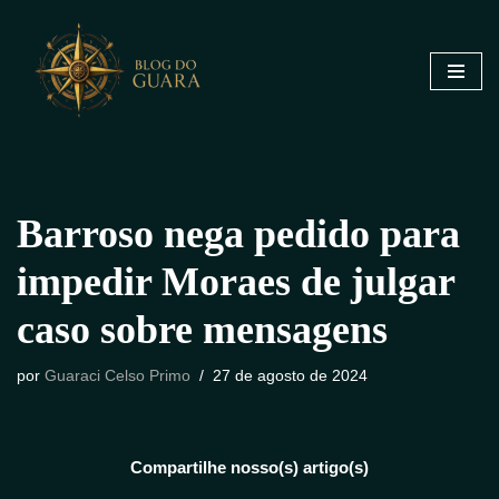
Pular
para
o
conteúdo
Barroso nega pedido para
impedir Moraes de julgar
caso sobre mensagens
por
Guaraci Celso Primo
27 de agosto de 2024
Compartilhe nosso(s) artigo(s)