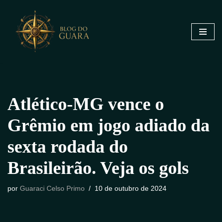
Pular
para
o
conteúdo
Atlético-MG vence o
Grêmio em jogo adiado da
sexta rodada do
Brasileirão. Veja os gols
por
Guaraci Celso Primo
10 de outubro de 2024