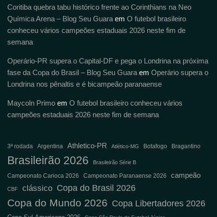
Coritiba quebra tabu histórico frente ao Corinthians na Neo
Química Arena – Blog Seu Guara
em
O futebol brasileiro
conheceu vários campeões estaduais 2026 neste fim de
semana
Operário-PR supera o Capital-DF e pega o Londrina na próxima
fase da Copa do Brasil – Blog Seu Guara
em
Operário supera o
Londrina nos pênaltis e é bicampeão paranaense
Maycoln Primo
em
O futebol brasileiro conheceu vários
campeões estaduais 2026 neste fim de semana
Athletico-PR
3ª rodada
Argentina
Botafogo
Bragantino
Atlético-MG
Brasileirão 2026
Brasileirão Série B
campeão
Campeonato Carioca 2026
Campeonato Paranaense 2026
Copa do Brasil 2026
clássico
CBF
Copa do Mundo 2026
Copa Libertadores 2026