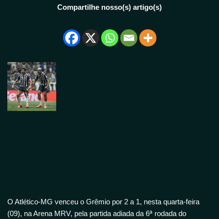
Compartilhe nosso(s) artigo(s)
O Atlético-MG venceu o Grêmio por 2 a 1, nesta quarta-feira
(09), na Arena MRV, pela partida adiada da 6ª rodada do