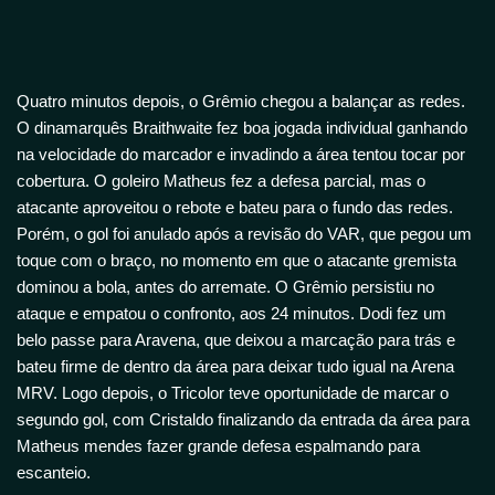
Quatro minutos depois, o Grêmio chegou a balançar as redes.
O dinamarquês Braithwaite fez boa jogada individual ganhando
na velocidade do marcador e invadindo a área tentou tocar por
cobertura. O goleiro Matheus fez a defesa parcial, mas o
atacante aproveitou o rebote e bateu para o fundo das redes.
Porém, o gol foi anulado após a revisão do VAR, que pegou um
toque com o braço, no momento em que o atacante gremista
dominou a bola, antes do arremate. O Grêmio persistiu no
ataque e empatou o confronto, aos 24 minutos. Dodi fez um
belo passe para Aravena, que deixou a marcação para trás e
bateu firme de dentro da área para deixar tudo igual na Arena
MRV. Logo depois, o Tricolor teve oportunidade de marcar o
segundo gol, com Cristaldo finalizando da entrada da área para
Matheus mendes fazer grande defesa espalmando para
escanteio.