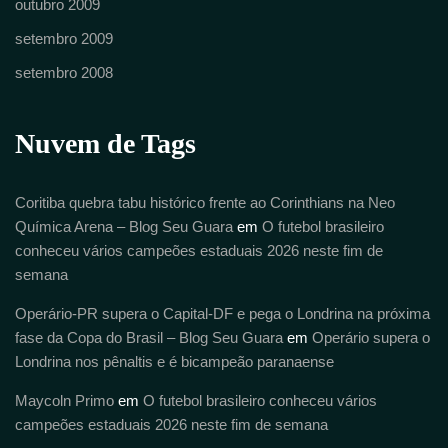
outubro 2009
setembro 2009
setembro 2008
Nuvem de Tags
Coritiba quebra tabu histórico frente ao Corinthians na Neo
Química Arena – Blog Seu Guara
em
O futebol brasileiro
conheceu vários campeões estaduais 2026 neste fim de
semana
Operário-PR supera o Capital-DF e pega o Londrina na próxima
fase da Copa do Brasil – Blog Seu Guara
em
Operário supera o
Londrina nos pênaltis e é bicampeão paranaense
Maycoln Primo
em
O futebol brasileiro conheceu vários
campeões estaduais 2026 neste fim de semana