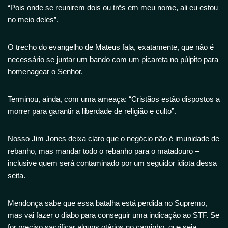
“Pois onde se reunirem dois ou três em meu nome, ali eu estou
no meio deles”.
O trecho do evangelho de Mateus fala, exatamente, que não é
necessário se juntar um bando com um picareta no púlpito para
homenagear o Senhor.
Terminou, ainda, com uma ameaça: “Cristãos estão dispostos a
morrer para garantir a liberdade de religião e culto”.
Nosso Jim Jones deixa claro que o negócio não é imunidade de
rebanho, mas mandar todo o rebanho para o matadouro –
inclusive quem será contaminado por um seguidor idiota dessa
seita.
Mendonça sabe que essa batalha está perdida no Supremo,
mas vai fazer o diabo para conseguir uma indicação ao STF. Se
for preciso sacrificar alguns otários no caminho, que seja.