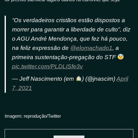
“Os verdadeiros cristãos estão dispostos a
morrer para garantir a liberdade de culto”, diz
o AGU André Mendonça, que fez há pouco,
na feliz expressão de
@elomachado1
, a
primeira sustentação-pregação do STF
pic.twitter.com/PLDLISfe3v
— Jeff Nascimento (em
) (@jnascim)
April
7, 2021
Imagem: reprodução/Twitter