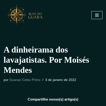
Pular
para
o
conteúdo
A dinheirama dos
lavajatistas. Por Moisés
Mendes
por
Guaraci Celso Primo
3 de janeiro de 2022
Compartilhe nosso(s) artigo(s)