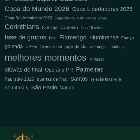
Copa do Mundo 2026
Copa Libertadores 2026
Copa Sul-Americana 2026
Copa São Paulo de Futebol Júnior
Corinthians
Coritiba
Cruzeiro
fase 16 avos
fase de grupos
Flamengo
Fluminense
final
França
goleada
jogo de ida
liderança
Internacional
Londrina
Grêmio
melhores momentos
Mirassol
Palmeiras
oitavas de final
Operário-PR
Santos
Paulistão 2026
quartas de final
seleção brasileira
São Paulo
semifinais
Vasco