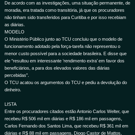
De acordo com as investigações, uma situação permanente, de
moradia, era tratada como transitória, já que os procuradores
não tinham sido transferidos para Curitiba e por isso recebiam
as diárias.
MODELO
O Ministério Público junto ao TCU concluiu que o modelo de
funcionamento adotado pela força-tarefa não representou o
menor custo possível para a sociedade brasileira. E disse que
ele “resultou em interessante ‘rendimento extra’ em favor dos
beneficiários, a para dos elevados valores das diárias
percebidas”.
O TCU acatou os argumentos do TCU e pediu a devolução do
dinheiro.
LISTA
Entre os procuradores citados estão Antonio Carlos Welter, que
recebeu R$ 506 mil em diárias e R$ 186 mil em passagens,
Carlos Fernando dos Santos Lima, que recebeu R$ 361 mil em
diárias e R$ 88 mil em passagens, Diogo Castor de Mattos,