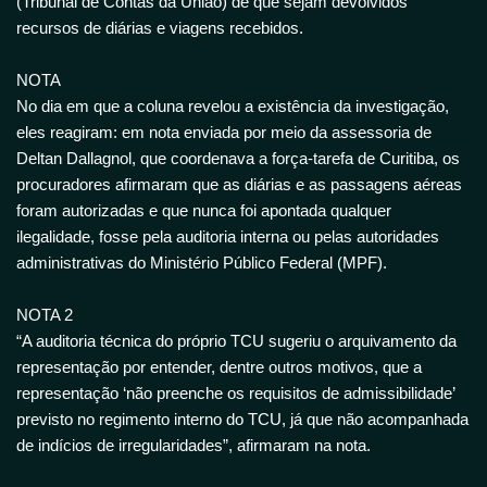
(Tribunal de Contas da União) de que sejam devolvidos
recursos de diárias e viagens recebidos.
NOTA
No dia em que a coluna revelou a existência da investigação,
eles reagiram: em nota enviada por meio da assessoria de
Deltan Dallagnol, que coordenava a força-tarefa de Curitiba, os
procuradores afirmaram que as diárias e as passagens aéreas
foram autorizadas e que nunca foi apontada qualquer
ilegalidade, fosse pela auditoria interna ou pelas autoridades
administrativas do Ministério Público Federal (MPF).
NOTA 2
“A auditoria técnica do próprio TCU sugeriu o arquivamento da
representação por entender, dentre outros motivos, que a
representação ‘não preenche os requisitos de admissibilidade’
previsto no regimento interno do TCU, já que não acompanhada
de indícios de irregularidades”, afirmaram na nota.